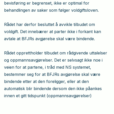
bevisføring er begrenset, ikke er optimal for
behandlingen av saker som følger voldgiftsloven.
Rådet har derfor besluttet å avvikle tilbudet om
voldgift. Det innebærer at parter ikke i forkant kan
avtale at BFJRs avgjørelse skal være bindende.
Rådet opprettholder tilbudet om rådgivende uttalelser
og oppmannsavgjørelser. Det er selvsagt ikke noe i
veien for at partene, i tråd med NS systemet,
bestemmer seg for at BFJRs avgjørelse skal være
bindende etter at den foreligger, eller at den
automatisk blir bindende dersom den ikke påankes
innen et gitt tidspunkt (oppmannsavgjørelser)