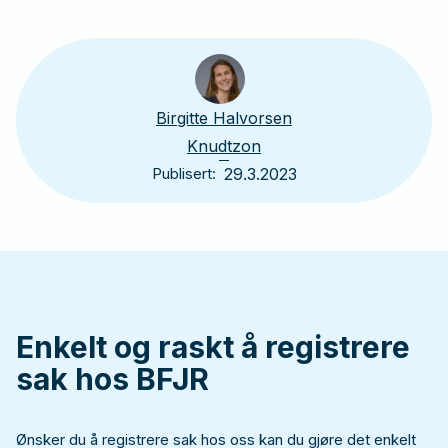
Birgitte Halvorsen
Knudtzon
Publisert:
29.3.2023
Enkelt
og
raskt
å
registrere
sak
hos
BFJR
Ønsker du å registrere sak hos oss kan du gjøre det enkelt