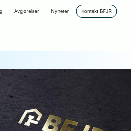
g
Avgjørelser
Nyheter
Kontakt BFJR