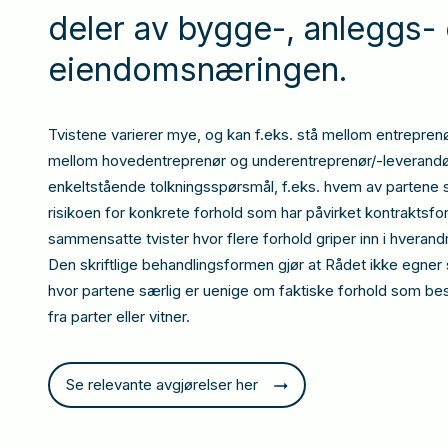
deler av bygge-, anleggs-
eiendomsnæringen.
Tvistene varierer mye, og kan f.eks. stå mellom entreprenø
mellom hovedentreprenør og underentreprenør/-leverandør
enkeltstående tolkningsspørsmål, f.eks. hvem av partene 
risikoen for konkrete forhold som har påvirket kontraktsfor
sammensatte tvister hvor flere forhold griper inn i hverand
Den skriftlige behandlingsformen gjør at Rådet ikke egner s
hvor partene særlig er uenige om faktiske forhold som best
fra parter eller vitner.
Se relevante avgjørelser her