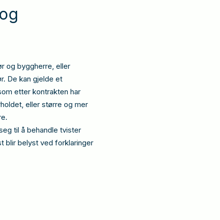
 og
r og byggherre, eller
. De kan gjelde et
som etter kontrakten har
holdet, eller større og mer
re.
eg til å behandle tvister
 blir belyst ved forklaringer